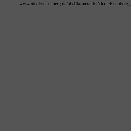
www.nicole-eisenberg.de/pix10a-metallic-NicoleEisenberg_