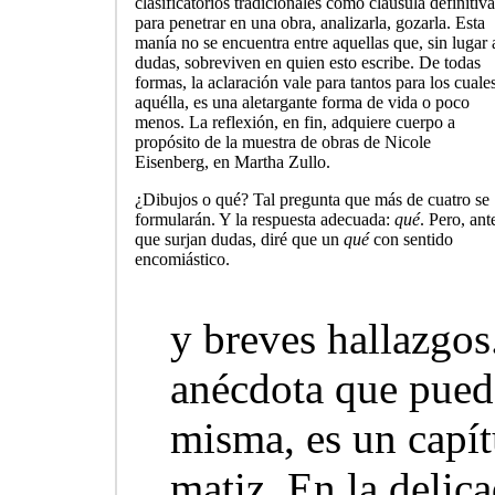
clasificatorios tradicionales como cláusula definitiv
para penetrar en una obra, analizarla, gozarla. Esta
manía no se encuentra entre aquellas que, sin lugar 
dudas, sobreviven en quien esto escribe. De todas
formas, la aclaración vale para tantos para los cuale
aquélla, es una aletargante forma de vida o poco
menos. La reflexión, en fin, adquiere cuerpo a
propósito de la muestra de obras de Nicole
Eisenberg, en Martha Zullo.
¿Dibujos o qué? Tal pregunta que más de cuatro se
formularán. Y la respuesta adecuada:
qué
. Pero, ant
que surjan dudas, diré que un
qué
con sentido
encomiástico.
y breves hallazgos
anécdota que pueda
misma, es un capítu
matiz. En la delic