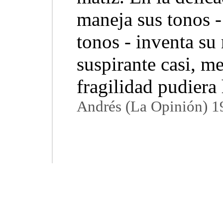
maneja sus tonos -
tonos - inventa su
suspirante casi, m
fragilidad pudiera
Andrés
(La Opinión) 1