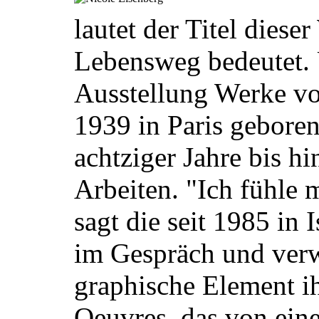
lautet der Titel diese
Lebensweg bedeutet. 
Ausstellung Werke vo
1939 in Paris geboren
achtziger Jahre bis hi
Arbeiten. "Ich fühle 
sagt die seit 1985 in 
im Gespräch und verw
graphische Element i
Oeuvres, das von ein