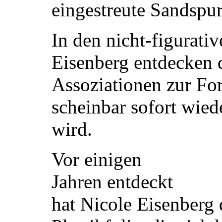
eingestreute Sandspu
In den nicht-figurati
Eisenberg entdecken d
Assoziationen zur For
scheinbar sofort wiede
wird.
Vor einigen
Jahren entdeckt
hat Nicole Eisenberg