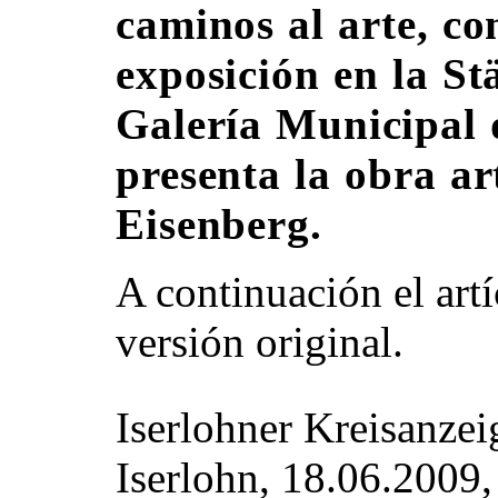
caminos al arte, c
exposición en la St
Galería Municipal 
presenta la obra ar
Eisenberg.
A continuación el art
versión original.
Iserlohner Kreisanzei
Iserlohn, 18.06.2009,