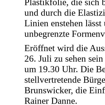
Plastikfolie, die sic
und durch die Elastiz
Linien enstehen lässt
unbegrenzte Formenvi
Eröffnet wird die Aus
26. Juli zu sehen sein
um 19.30 Uhr. Die Be
stellvertretende Bürg
Brunswicker, die Einf
Rainer Danne.