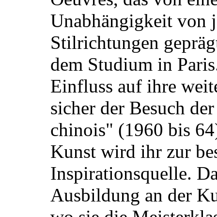
Unabhängigkeit von 
Stilrichtungen gepräg
dem Studium in Paris
Einfluss auf ihre wei
sicher der Besuch der
chinois" (1960 bis 64
Kunst wird ihr zur b
Inspirationsquelle. D
Ausbildung an der K
wo sie die Meisterkla