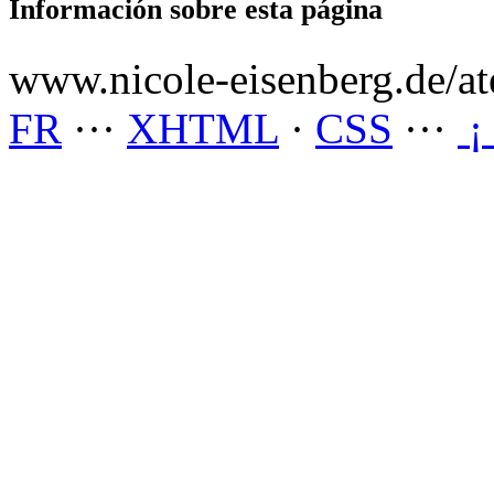
Información sobre esta página
www.nicole-eisenberg.de/ate
FR
···
XHTML
·
CSS
···