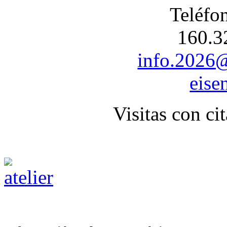
Teléfo
160.3
info.2026@
eise
Visitas con ci